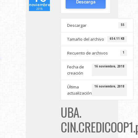
Descarga
noviembre
2018
Descargar
55
Tamaño del archivo
654.11 KB
Recuento de archivos
1
Fecha de
16 noviembre, 2018
creación
Última
16 noviembre, 2018
actualización
UBA.
CIN.CREDICOOP1.