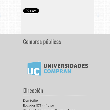
Compras públicas
Dirección
Domicilio
Ecuador 871 - 4° piso