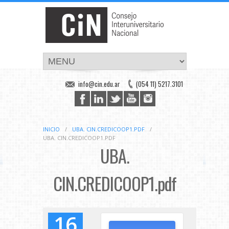
info@cin.edu.ar
(054 11) 5217.3101
INICIO
/
UBA. CIN.CREDICOOP1.PDF
/
UBA. CIN.CREDICOOP1.PDF
UBA.
CIN.CREDICOOP1.pdf
16