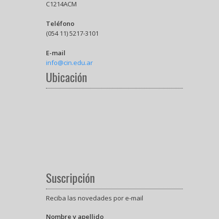
C1214ACM
Teléfono
(054 11) 5217-3101
E-mail
info@cin.edu.ar
Ubicación
Suscripción
Reciba las novedades por e-mail
Nombre y apellido