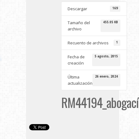
Descargar
169
Tamaño del
455.05 KB
archivo
Recuento de archivos
1
Fecha de
5 agosto, 2015
creación
Última
26 enero, 2024
actualización
RM44194_abogacía