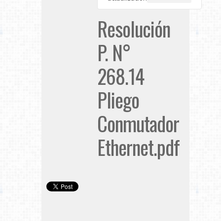
Resolución
P. N°
268.14
Pliego
Conmutador
Ethernet.pdf