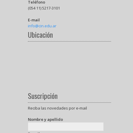
Teléfono
(054 11) 5217-3101
E-mail
info@cin.edu.ar
Ubicación
Suscripción
Reciba las novedades por e-mail
Nombre y apellido