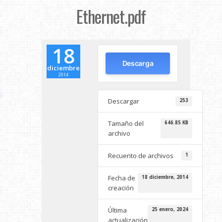
Ethernet.pdf
18
Descarga
diciembre
2014
Descargar
253
Tamaño del
646.85 KB
archivo
Recuento de archivos
1
Fecha de
18 diciembre, 2014
creación
Última
25 enero, 2024
actualización