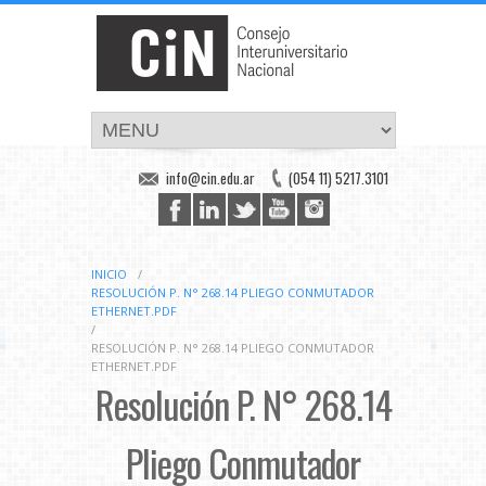
info@cin.edu.ar
(054 11) 5217.3101
INICIO
/
RESOLUCIÓN P. N° 268.14 PLIEGO CONMUTADOR
ETHERNET.PDF
/
RESOLUCIÓN P. N° 268.14 PLIEGO CONMUTADOR
ETHERNET.PDF
Resolución P. N° 268.14
Pliego Conmutador