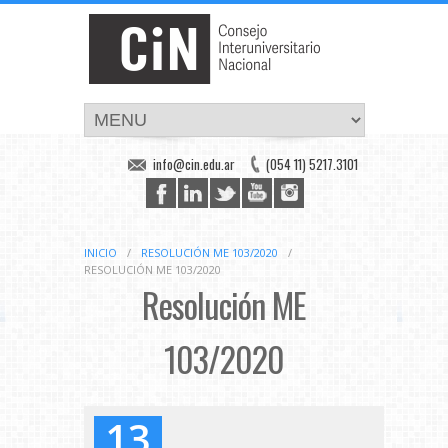
info@cin.edu.ar
(054 11) 5217.3101
INICIO
/
RESOLUCIÓN ME 103/2020
/
RESOLUCIÓN ME 103/2020
Resolución ME
103/2020
13