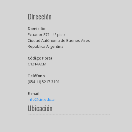
Dirección
Domicilio
Ecuador 871 - 4° piso
Ciudad Autónoma de Buenos Aires
República Argentina
Código Postal
C1214ACM
Teléfono
(054 11) 5217-3101
E-mail
info@cin.edu.ar
Ubicación