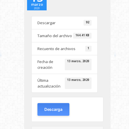
marzo
2020
Descargar
92
Tamaño del archivo
164.41 KB
Recuento de archivos
1
Fecha de
13 marzo, 2020
creación
Última
13 marzo, 2020
actualización
Descarga