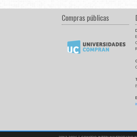
Compras públicas
E
(