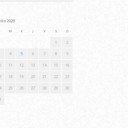
sto 2026
M
X
J
V
S
D
1
2
4
5
6
7
8
9
0
11
12
13
14
15
16
7
18
19
20
21
22
23
4
25
26
27
28
29
30
1