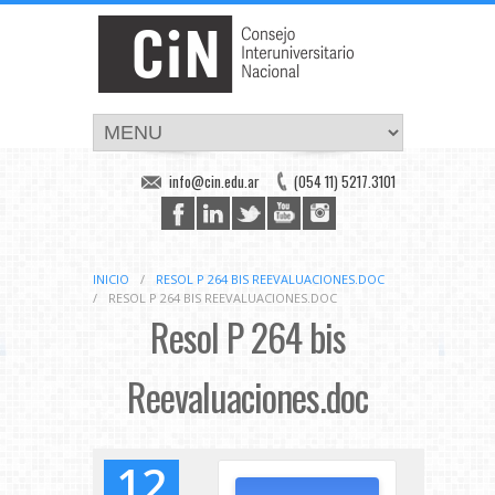
info@cin.edu.ar
(054 11) 5217.3101
INICIO
/
RESOL P 264 BIS REEVALUACIONES.DOC
/
RESOL P 264 BIS REEVALUACIONES.DOC
Resol P 264 bis
Reevaluaciones.doc
12