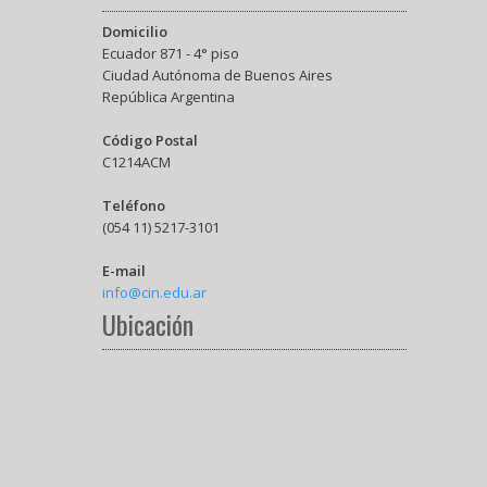
Domicilio
Ecuador 871 - 4° piso
Ciudad Autónoma de Buenos Aires
República Argentina
Código Postal
C1214ACM
Teléfono
(054 11) 5217-3101
E-mail
info@cin.edu.ar
Ubicación