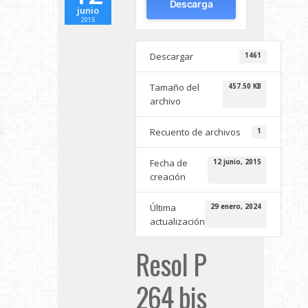
Descarga
junio
2015
Descargar
1461
Tamaño del
457.50 KB
archivo
Recuento de archivos
1
Fecha de
12 junio, 2015
creación
Última
29 enero, 2024
actualización
Resol P
264 bis