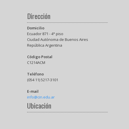
Dirección
Domicilio
Ecuador 871 - 4° piso
Ciudad Autónoma de Buenos Aires
República Argentina
Código Postal
C1214ACM
Teléfono
(054 11) 5217-3101
E-mail
info@cin.edu.ar
Ubicación