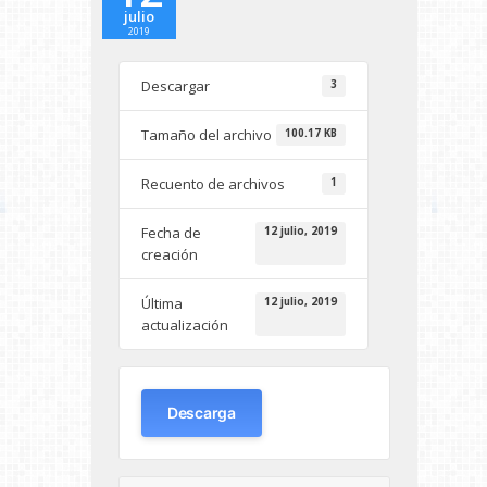
julio
2019
Descargar
3
Tamaño del archivo
100.17 KB
Recuento de archivos
1
Fecha de
12 julio, 2019
creación
Última
12 julio, 2019
actualización
Descarga