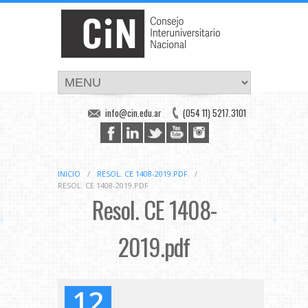
info@cin.edu.ar
(054 11) 5217.3101
INICIO
/
RESOL. CE 1408-2019.PDF
/
RESOL. CE 1408-2019.PDF
Resol. CE 1408-
2019.pdf
12