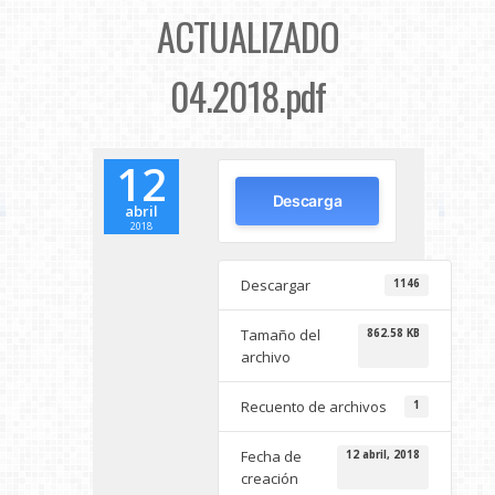
ACTUALIZADO
04.2018.pdf
12
Descarga
abril
2018
Descargar
1146
Tamaño del
862.58 KB
archivo
Recuento de archivos
1
Fecha de
12 abril, 2018
creación