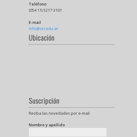
Teléfono
(054 11) 5217-3101
E-mail
info@cin.edu.ar
Ubicación
Suscripción
Reciba las novedades por e-mail
Nombre y apellido