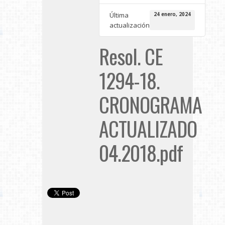
Última
24 enero, 2024
actualización
Resol. CE
1294-18.
CRONOGRAMA
ACTUALIZADO
04.2018.pdf