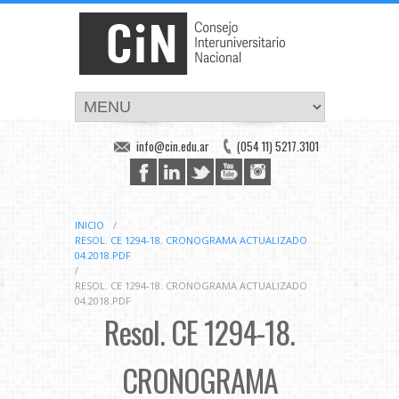
info@cin.edu.ar
(054 11) 5217.3101
INICIO
/
RESOL. CE 1294-18. CRONOGRAMA ACTUALIZADO
04.2018.PDF
/
RESOL. CE 1294-18. CRONOGRAMA ACTUALIZADO
04.2018.PDF
Resol. CE 1294-18.
CRONOGRAMA