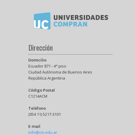
Dirección
Domicilio
Ecuador 871 - 4° piso
Ciudad Autónoma de Buenos Aires
República Argentina
Código Postal
C1214ACM
Teléfono
(054 11) 5217-3101
E-mail
info@cin.edu.ar