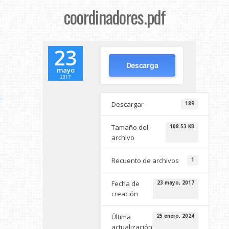
coordinadores.pdf
23
Descarga
mayo
2017
Descargar
189
Tamaño del
108.53 KB
archivo
Recuento de archivos
1
Fecha de
23 mayo, 2017
creación
Última
25 enero, 2024
actualización