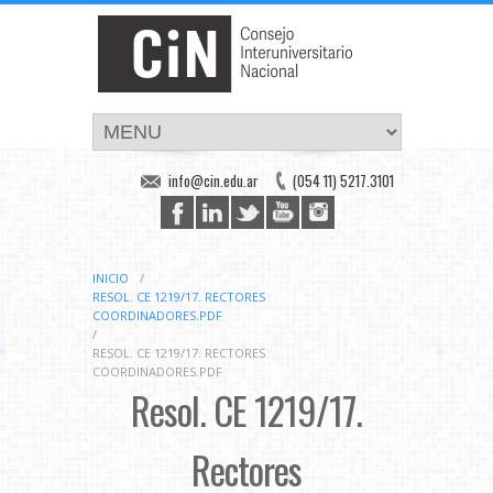
info@cin.edu.ar
(054 11) 5217.3101
INICIO
/
RESOL. CE 1219/17. RECTORES
COORDINADORES.PDF
/
RESOL. CE 1219/17. RECTORES
COORDINADORES.PDF
Resol. CE 1219/17.
Rectores