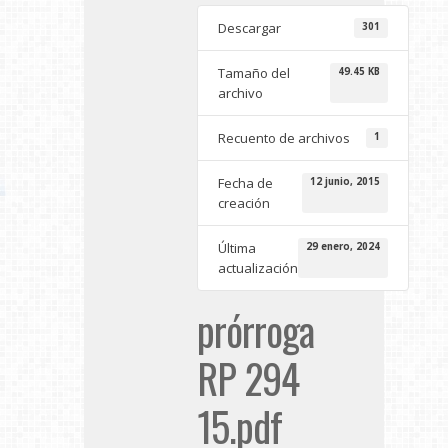
Descargar
301
Tamaño del
49.45 KB
archivo
Recuento de archivos
1
Fecha de
12 junio, 2015
creación
Última
29 enero, 2024
actualización
prórroga
RP 294
15.pdf