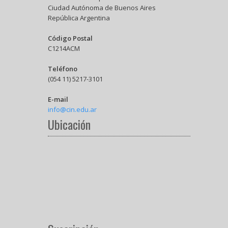
Ciudad Autónoma de Buenos Aires
República Argentina
Código Postal
C1214ACM
Teléfono
(054 11) 5217-3101
E-mail
info@cin.edu.ar
Ubicación