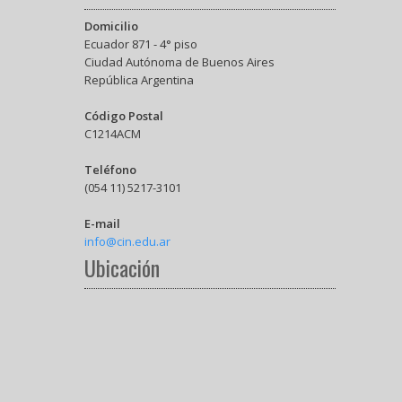
Domicilio
Ecuador 871 - 4° piso
Ciudad Autónoma de Buenos Aires
República Argentina
Código Postal
C1214ACM
Teléfono
(054 11) 5217-3101
E-mail
info@cin.edu.ar
Ubicación