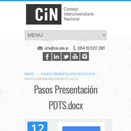
info@cin.edu.ar
(054 11) 5217.3101
INICIO
/
PASOS PRESENTACIÓN PDTS.DOCX
/
PASOS PRESENTACIÓN PDTS.DOCX
Pasos Presentación
PDTS.docx
12