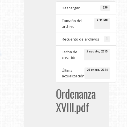
Descargar
230
Tamaño del
4.31 MB
archivo
Recuento de archivos
1
Fecha de
5 agosto, 2015
creación
Última
26 enero, 2024
actualización
Ordenanza
XVIII.pdf