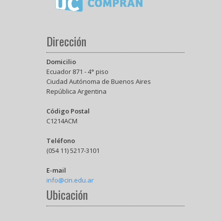
Dirección
Domicilio
Ecuador 871 - 4° piso
Ciudad Autónoma de Buenos Aires
República Argentina
Código Postal
C1214ACM
Teléfono
(054 11) 5217-3101
E-mail
info@cin.edu.ar
Ubicación