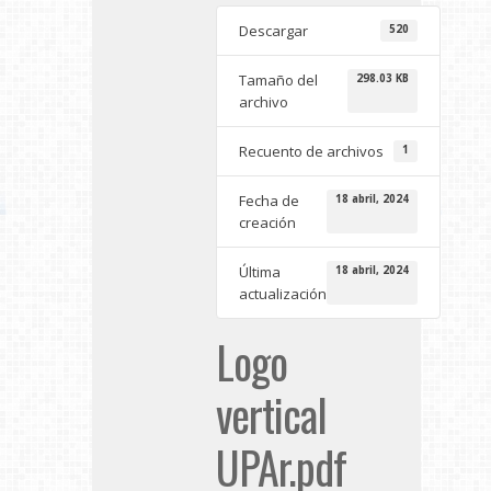
Descargar
520
Tamaño del
298.03 KB
archivo
Recuento de archivos
1
Fecha de
18 abril, 2024
creación
Última
18 abril, 2024
actualización
Logo
vertical
UPAr.pdf