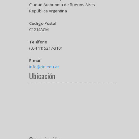
Ciudad Autónoma de Buenos Aires
República Argentina
Código Postal
C1214ACM
Teléfono
(054 11) 5217-3101
E-mail
info@cin.edu.ar
Ubicación