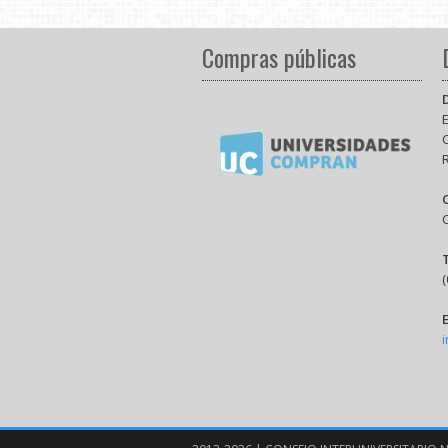
Compras públicas
E
(