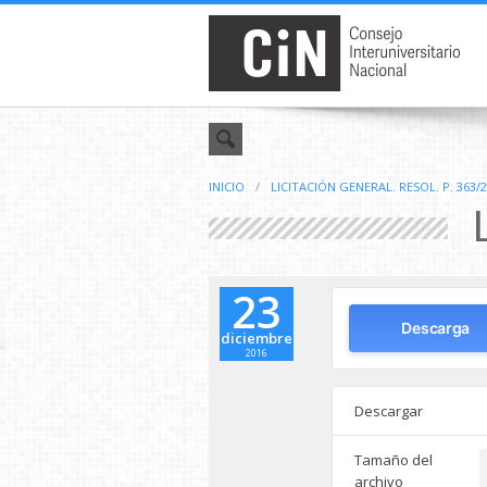
INICIO
/
LICITACIÓN GENERAL. RESOL. P. 363/
L
23
Descarga
diciembre
2016
Descargar
Tamaño del
archivo