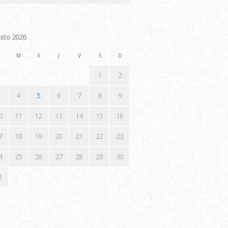
sto 2026
M
X
J
V
S
D
1
2
4
5
6
7
8
9
0
11
12
13
14
15
16
7
18
19
20
21
22
23
4
25
26
27
28
29
30
1