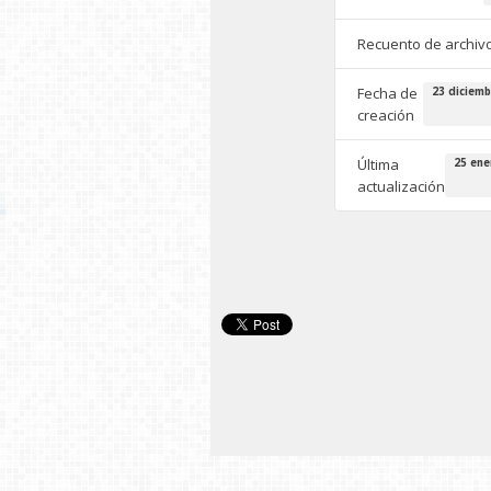
Recuento de archiv
Fecha de
23 diciemb
creación
Última
25 ene
actualización