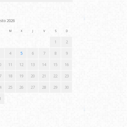
sto 2026
M
X
J
V
S
D
1
2
4
5
6
7
8
9
0
11
12
13
14
15
16
7
18
19
20
21
22
23
4
25
26
27
28
29
30
1