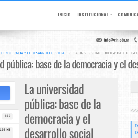
INICIO
INSTITUCIONAL
COMUNIC
info@cin.edu.ar
LA DEMOCRACIA Y EL DESARROLLO SOCIAL
/
LA UNIVERSIDAD PÚBLICA: BASE DE LA
d pública: base de la democracia y el des
La universidad
pública: base de la
democracia y el
652
D
desarrollo social
8.06 KB
D