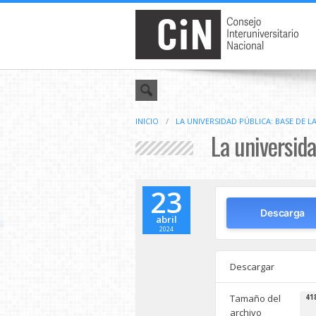
INICIO
/
LA UNIVERSIDAD PÚBLICA: BASE DE 
La universida
23
Descarga
abril
2024
Descargar
Tamaño del
41
archivo