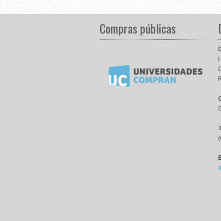
Compras públicas
E
(