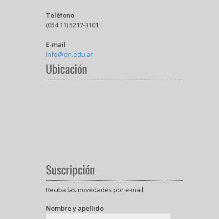
Teléfono
(054 11) 5217-3101
E-mail
info@cin.edu.ar
Ubicación
Suscripción
Reciba las novedades por e-mail
Nombre y apellido