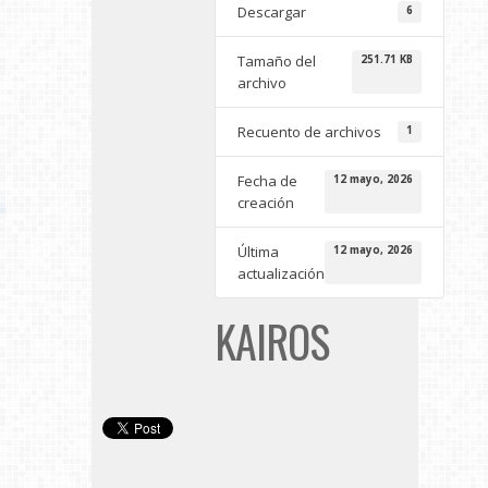
Descargar
6
Tamaño del
251.71 KB
archivo
Recuento de archivos
1
Fecha de
12 mayo, 2026
creación
Última
12 mayo, 2026
actualización
KAIROS