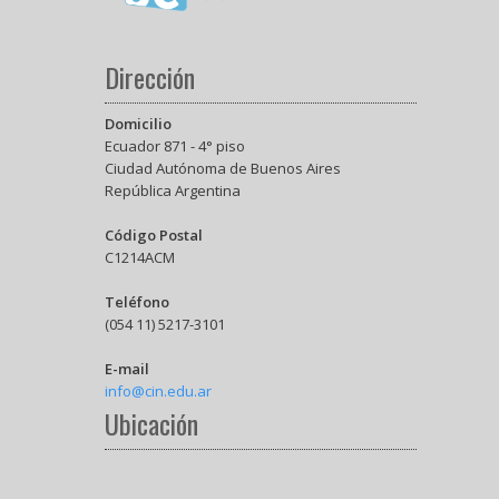
Dirección
Domicilio
Ecuador 871 - 4° piso
Ciudad Autónoma de Buenos Aires
República Argentina
Código Postal
C1214ACM
Teléfono
(054 11) 5217-3101
E-mail
info@cin.edu.ar
Ubicación