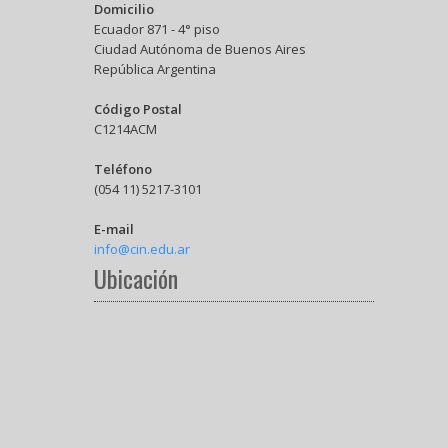
Domicilio
Ecuador 871 - 4° piso
Ciudad Autónoma de Buenos Aires
República Argentina
Código Postal
C1214ACM
Teléfono
(054 11) 5217-3101
E-mail
info@cin.edu.ar
Ubicación