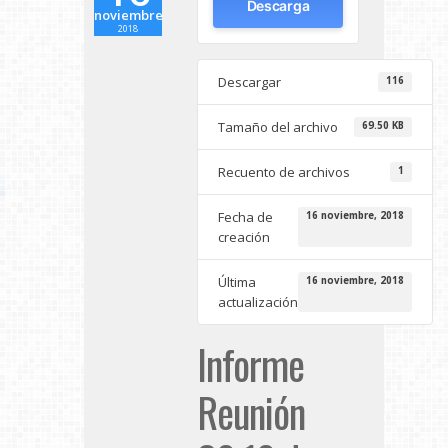
Descarga
noviembre
2018
Descargar
116
Tamaño del archivo
69.50 KB
Recuento de archivos
1
Fecha de
16 noviembre, 2018
creación
Última
16 noviembre, 2018
actualización
Informe
Reunión