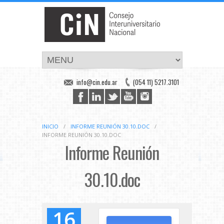
info@cin.edu.ar
(054 11) 5217.3101
INICIO
/
INFORME REUNIÓN 30.10.DOC
/
INFORME REUNIÓN 30.10.DOC
Informe Reunión
30.10.doc
16