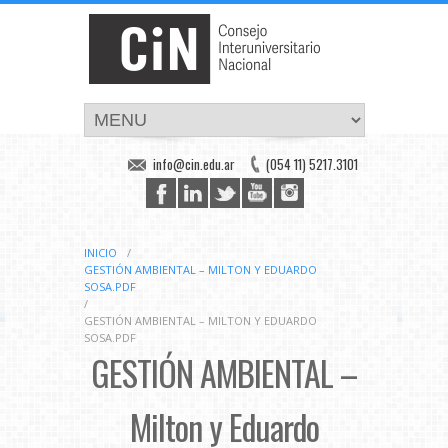
info@cin.edu.ar
(054 11) 5217.3101
INICIO
/
GESTIÓN AMBIENTAL – MILTON Y EDUARDO
SOSA.PDF
/
GESTIÓN AMBIENTAL – MILTON Y EDUARDO
SOSA.PDF
GESTIÓN AMBIENTAL –
Milton y Eduardo