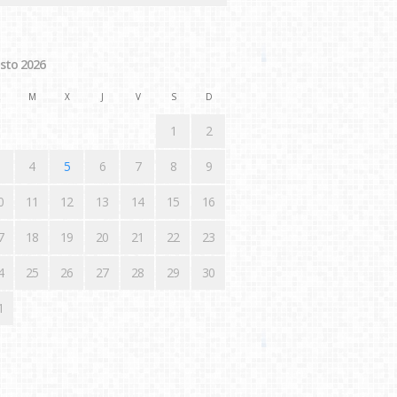
sto 2026
M
X
J
V
S
D
1
2
4
5
6
7
8
9
0
11
12
13
14
15
16
7
18
19
20
21
22
23
4
25
26
27
28
29
30
1