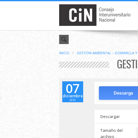
INICIO
/
GESTIÓN AMBIENTAL – DOMINELLA 
GESTI
07
Descarga
diciembre
2016
Descargar
Tamaño del
archivo