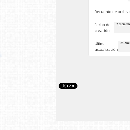
Recuento de archiv
Fecha de
7 diciemb
creación
Última
25 ene
actualización