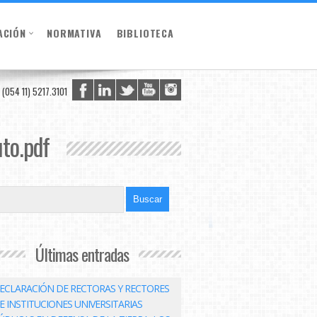
ACIÓN
NORMATIVA
BIBLIOTECA
(054 11) 5217.3101
to.pdf
Últimas entradas
ECLARACIÓN DE RECTORAS Y RECTORES
E INSTITUCIONES UNIVERSITARIAS