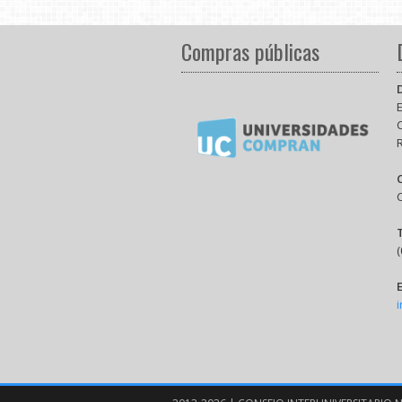
Compras públicas
E
(