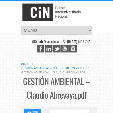
info@cin.edu.ar
(054 11) 5217.3101
INICIO
/
GESTIÓN AMBIENTAL – CLAUDIO ABREVAYA.PDF
/
GESTIÓN AMBIENTAL – CLAUDIO ABREVAYA.PDF
GESTIÓN AMBIENTAL –
Claudio Abrevaya.pdf