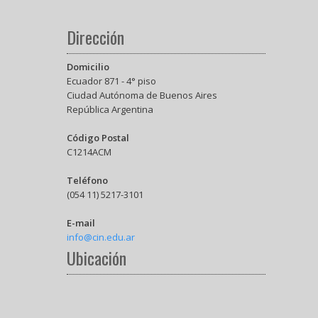
Dirección
Domicilio
Ecuador 871 - 4° piso
Ciudad Autónoma de Buenos Aires
República Argentina
Código Postal
C1214ACM
Teléfono
(054 11) 5217-3101
E-mail
info@cin.edu.ar
Ubicación