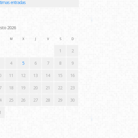
ltimas entradas
sto 2026
M
X
J
V
S
D
1
2
4
5
6
7
8
9
0
11
12
13
14
15
16
7
18
19
20
21
22
23
4
25
26
27
28
29
30
1