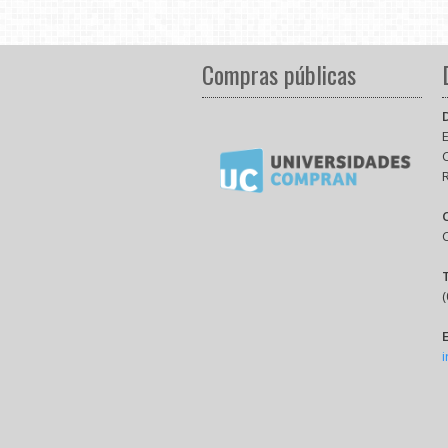
Compras públicas
E
(