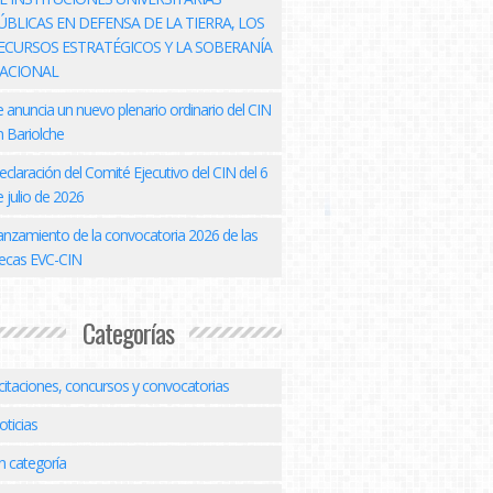
ÚBLICAS EN DEFENSA DE LA TIERRA, LOS
ECURSOS ESTRATÉGICOS Y LA SOBERANÍA
ACIONAL
e anuncia un nuevo plenario ordinario del CIN
n Bariolche
eclaración del Comité Ejecutivo del CIN del 6
 julio de 2026
anzamiento de la convocatoria 2026 de las
ecas EVC-CIN
Categorías
icitaciones, concursos y convocatorias
oticias
n categoría