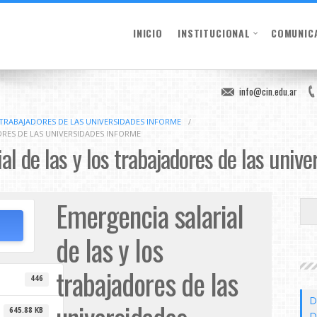
INICIO
INSTITUCIONAL
COMUNIC
info@cin.edu.ar
 TRABAJADORES DE LAS UNIVERSIDADES INFORME
/
ORES DE LAS UNIVERSIDADES INFORME
al de las y los trabajadores de las uni
Emergencia salarial
de las y los
trabajadores de las
446
D
645.88 KB
D