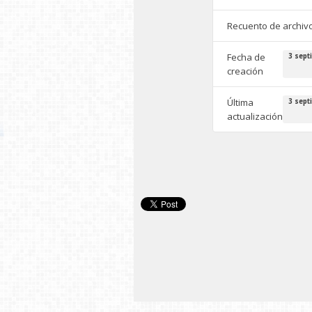
Recuento de archiv
Fecha de
3 sept
creación
Última
3 sept
actualización