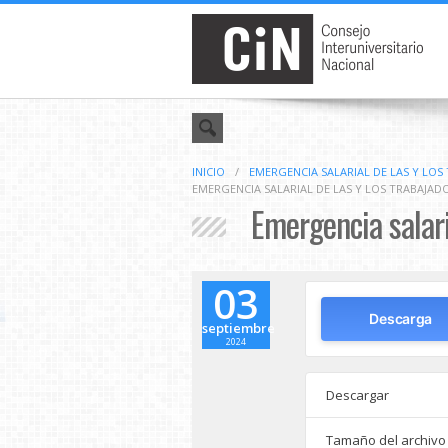
INICIO
/
EMERGENCIA SALARIAL DE LAS Y LOS
EMERGENCIA SALARIAL DE LAS Y LOS TRABAJAD
Emergencia salari
03
Descarga
septiembre
2024
Descargar
Tamaño del archivo