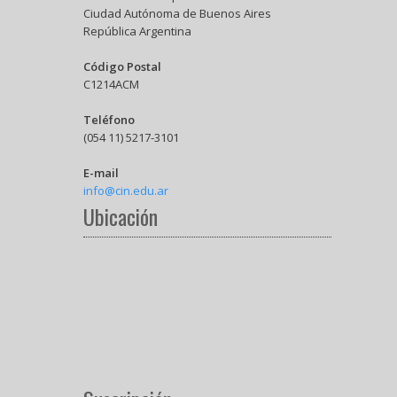
Ciudad Autónoma de Buenos Aires
República Argentina
Código Postal
C1214ACM
Teléfono
(054 11) 5217-3101
E-mail
info@cin.edu.ar
Ubicación