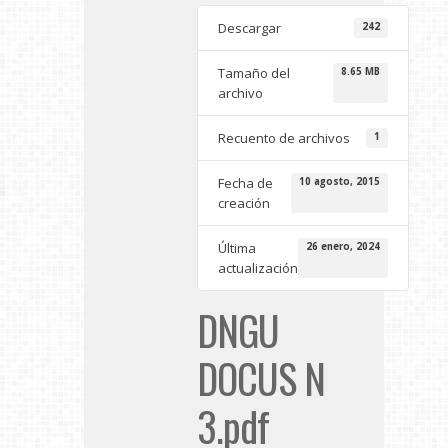
Descargar
242
Tamaño del
8.65 MB
archivo
Recuento de archivos
1
Fecha de
10 agosto, 2015
creación
Última
26 enero, 2024
actualización
DNGU
DOCUS N
3.pdf