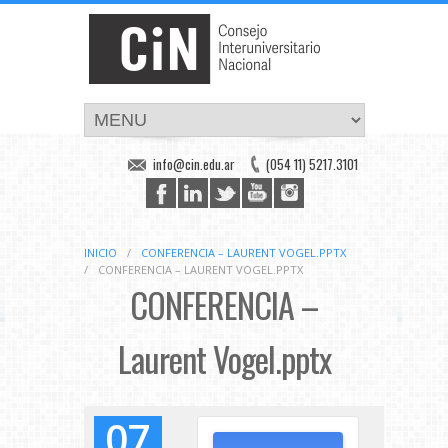
info@cin.edu.ar
(054 11) 5217.3101
INICIO
/
CONFERENCIA – LAURENT VOGEL.PPTX
/
CONFERENCIA – LAURENT VOGEL.PPTX
CONFERENCIA –
Laurent Vogel.pptx
07