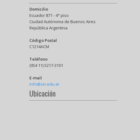
Domicilio
Ecuador 871 - 4° piso
Ciudad Autónoma de Buenos Aires
República Argentina
Código Postal
C1214ACM
Teléfono
(054 11) 5217-3101
E-mail
info@cin.edu.ar
Ubicación