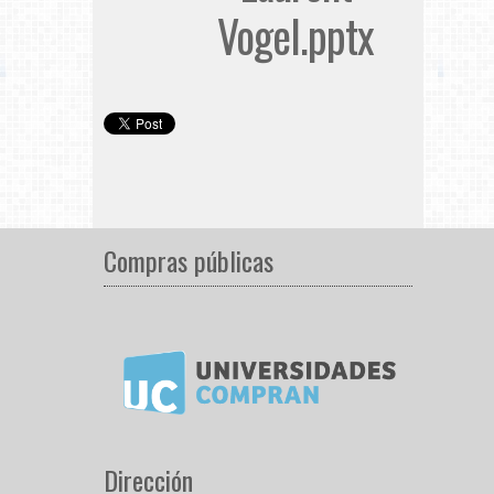
Vogel.pptx
Compras públicas
Dirección