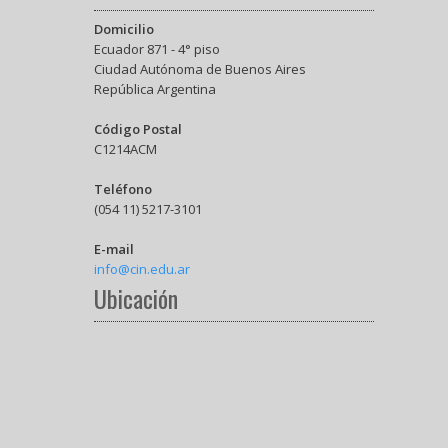
Domicilio
Ecuador 871 - 4° piso
Ciudad Autónoma de Buenos Aires
República Argentina
Código Postal
C1214ACM
Teléfono
(054 11) 5217-3101
E-mail
info@cin.edu.ar
Ubicación