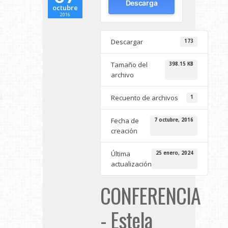
Descarga
octubre
2016
Descargar
173
Tamaño del
398.15 KB
archivo
Recuento de archivos
1
Fecha de
7 octubre, 2016
creación
Última
25 enero, 2024
actualización
CONFERENCIA
- Estela