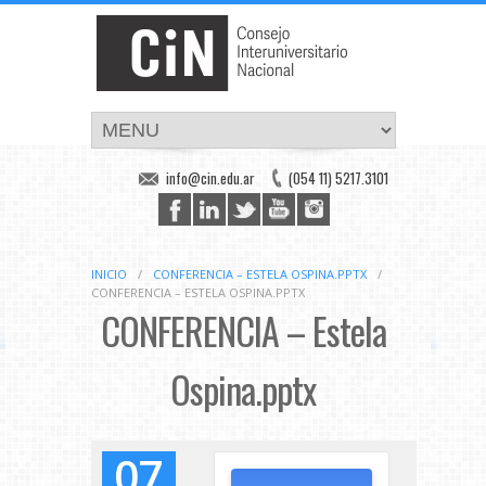
info@cin.edu.ar
(054 11) 5217.3101
INICIO
/
CONFERENCIA – ESTELA OSPINA.PPTX
/
CONFERENCIA – ESTELA OSPINA.PPTX
CONFERENCIA – Estela
Ospina.pptx
07