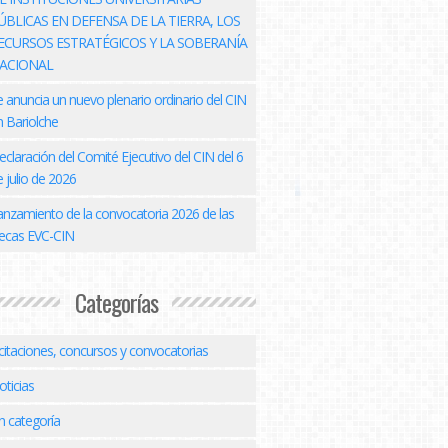
ÚBLICAS EN DEFENSA DE LA TIERRA, LOS
ECURSOS ESTRATÉGICOS Y LA SOBERANÍA
ACIONAL
e anuncia un nuevo plenario ordinario del CIN
n Bariolche
eclaración del Comité Ejecutivo del CIN del 6
 julio de 2026
anzamiento de la convocatoria 2026 de las
ecas EVC-CIN
Categorías
icitaciones, concursos y convocatorias
oticias
n categoría