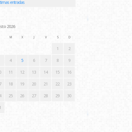
ltimas entradas
sto 2026
M
X
J
V
S
D
1
2
4
5
6
7
8
9
0
11
12
13
14
15
16
7
18
19
20
21
22
23
4
25
26
27
28
29
30
1