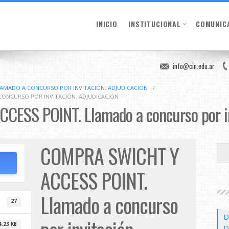
INICIO
INSTITUCIONAL
COMUNIC
info@cin.edu.ar
LAMADO A CONCURSO POR INVITACIÓN. ADJUDICACIÓN
/
CONCURSO POR INVITACIÓN. ADJUDICACIÓN
SS POINT. Llamado a concurso por inv
COMPRA SWICHT Y
ACCESS POINT.
Llamado a concurso
27
D
4.23 KB
D