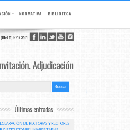
ACIÓN
NORMATIVA
BIBLIOTECA
(054 11) 5217.3101
itación. Adjudicación
Últimas entradas
ECLARACIÓN DE RECTORAS Y RECTORES
E INSTITUCIONES UNIVERSITARIAS