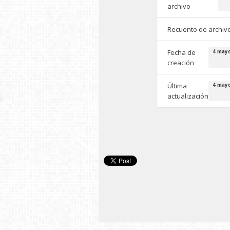
archivo
Recuento de archiv
Fecha de
4 mayo
creación
Última
4 mayo
actualización