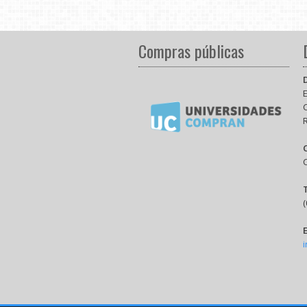
Compras públicas
E
(