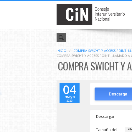
INICIO
/
COMPRA SWICHT Y ACCESS POINT. L
COMPRA SWICHT Y ACCESS POINT. LLAMADO A 
COMPRA SWICHT Y ACCE
04
Descarga
mayo
2023
Descargar
Tamaño del
70