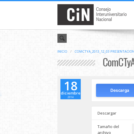
INICIO
/
COMCTYA_2013_12_03 PRESENTACION
ComCTyA_
18
Descarga
diciembre
2014
Descargar
Tamaño del
archivo