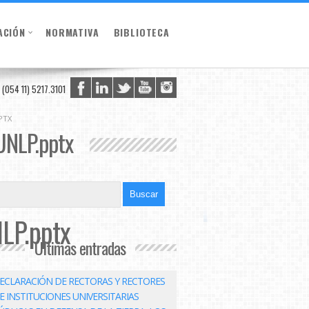
ACIÓN
NORMATIVA
BIBLIOTECA
(054 11) 5217.3101
PTX
UNLP.pptx
LP.pptx
Últimas entradas
ECLARACIÓN DE RECTORAS Y RECTORES
E INSTITUCIONES UNIVERSITARIAS