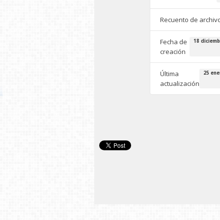
Recuento de archiv
Fecha de
18 diciemb
creación
Última
25 ene
actualización