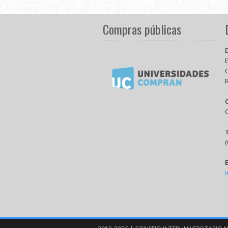
Compras públicas
E
(