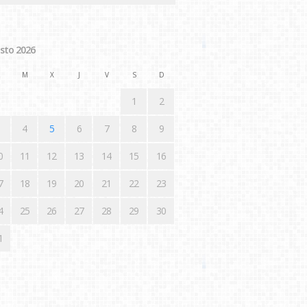
sto 2026
M
X
J
V
S
D
1
2
4
5
6
7
8
9
0
11
12
13
14
15
16
7
18
19
20
21
22
23
4
25
26
27
28
29
30
1