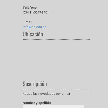
Teléfono
(054 11) 5217-3101
E-mail
info@cin.edu.ar
Ubicación
Suscripción
Reciba las novedades por e-mail
Nombre y apellido