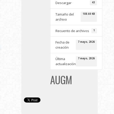
Descargar
43
Tamaño del
188.60 KB
archivo
Recuento de archivos
1
Fecha de
7 mayo, 2026
creación
Última
7 mayo, 2026
actualización
AUGM