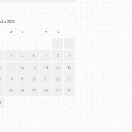
sto 2026
M
X
J
V
S
D
1
2
4
5
6
7
8
9
0
11
12
13
14
15
16
7
18
19
20
21
22
23
4
25
26
27
28
29
30
1