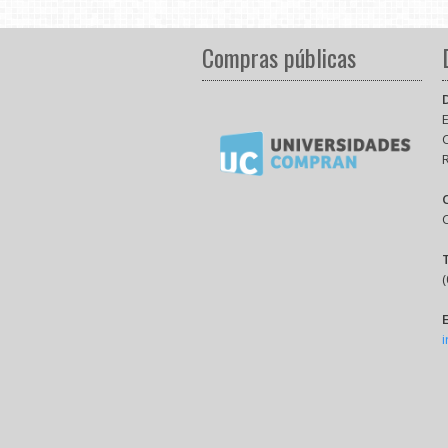
Compras públicas
E
(