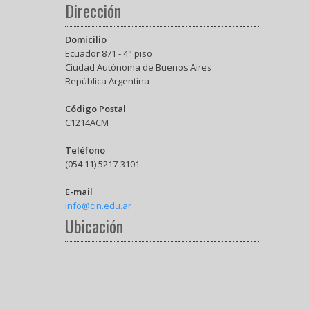
Dirección
Domicilio
Ecuador 871 - 4° piso
Ciudad Autónoma de Buenos Aires
República Argentina
Código Postal
C1214ACM
Teléfono
(054 11) 5217-3101
E-mail
info@cin.edu.ar
Ubicación