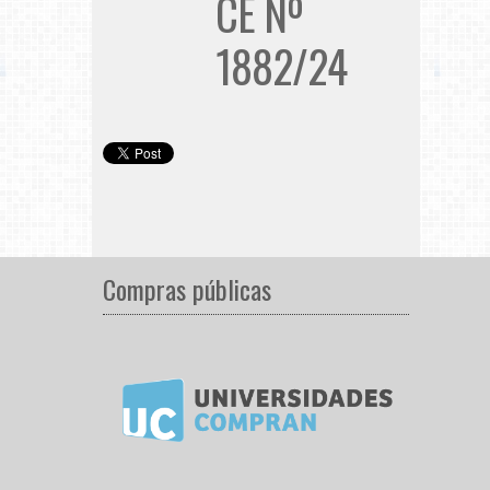
CE Nº
1882/24
Compras públicas