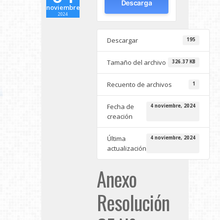
Descarga
noviembre
2024
Descargar
195
Tamaño del archivo
326.37 KB
Recuento de archivos
1
Fecha de
4 noviembre, 2024
creación
Última
4 noviembre, 2024
actualización
Anexo
Resolución