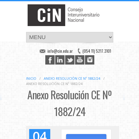
info@cin.edu.ar
(054 11) 5217.3101
INICIO
/
ANEXO RESOLUCIÓN CE Nº 1882/24
/
ANEXO RESOLUCIÓN CE Nº 1882/24
Anexo Resolución CE Nº
1882/24
04