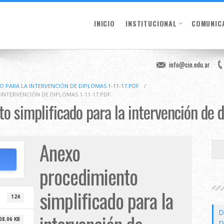
INICIO
INSTITUCIONAL
COMUNIC
info@cin.edu.ar
 PARA LA INTERVENCIÓN DE DIPLOMAS 1-11-17.PDF
/
INTERVENCIÓN DE DIPLOMAS 1-11-17.PDF
o simplificado para la intervención de d
Anexo
procedimiento
simplificado para la
124
D
08.06 KB
D