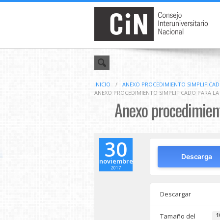
INICIO
/
ANEXO PROCEDIMIENTO SIMPLIFICADO
ANEXO PROCEDIMIENTO SIMPLIFICADO PARA LA 
Anexo procedimient
30
Descarga
noviembre
2017
Descargar
Tamaño del
1