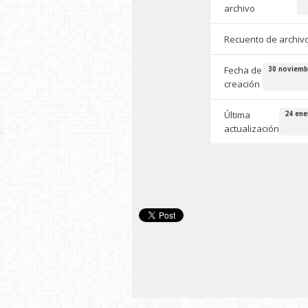
archivo
Recuento de archiv
Fecha de
30 noviemb
creación
Última
24 ene
actualización