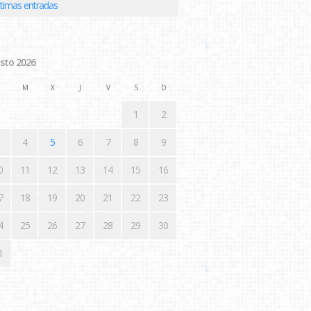
ltimas entradas
sto 2026
M
X
J
V
S
D
1
2
4
5
6
7
8
9
0
11
12
13
14
15
16
7
18
19
20
21
22
23
4
25
26
27
28
29
30
1