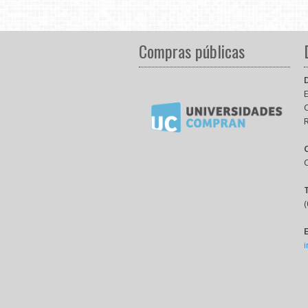
Compras públicas
E
(