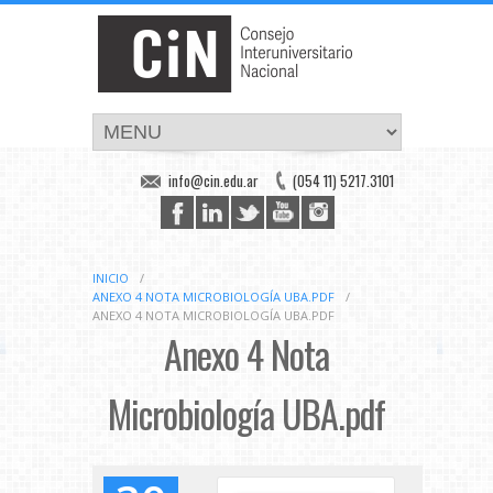
info@cin.edu.ar
(054 11) 5217.3101
INICIO
/
ANEXO 4 NOTA MICROBIOLOGÍA UBA.PDF
/
ANEXO 4 NOTA MICROBIOLOGÍA UBA.PDF
Anexo 4 Nota
Microbiología UBA.pdf