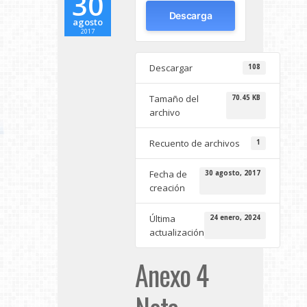
30
Descarga
agosto
2017
Descargar
108
Tamaño del
70.45 KB
archivo
Recuento de archivos
1
Fecha de
30 agosto, 2017
creación
Última
24 enero, 2024
actualización
Anexo 4