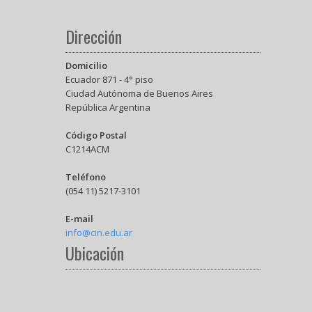
Dirección
Domicilio
Ecuador 871 - 4° piso
Ciudad Autónoma de Buenos Aires
República Argentina
Código Postal
C1214ACM
Teléfono
(054 11) 5217-3101
E-mail
info@cin.edu.ar
Ubicación