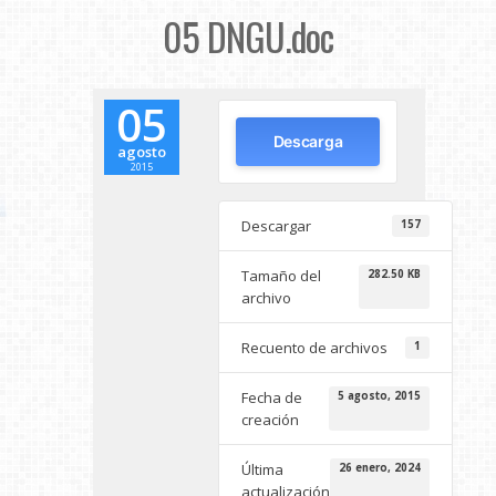
05 DNGU.doc
05
Descarga
agosto
2015
Descargar
157
Tamaño del
282.50 KB
archivo
Recuento de archivos
1
Fecha de
5 agosto, 2015
creación
Última
26 enero, 2024
actualización