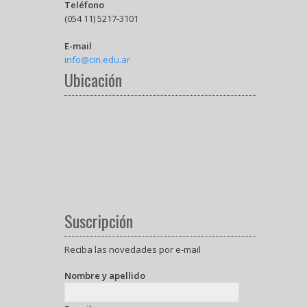
Teléfono
(054 11) 5217-3101
E-mail
info@cin.edu.ar
Ubicación
Suscripción
Reciba las novedades por e-mail
Nombre y apellido