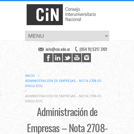
info@cin.edu.ar
(054 11) 5217.3101
INICIO
/
ADMINISTRACIÓN DE EMPRESAS – NOTA 2708-05
DNGU.DOC
/
ADMINISTRACIÓN DE EMPRESAS – NOTA 2708-05
DNGU.DOC
Administración de
Empresas – Nota 2708-