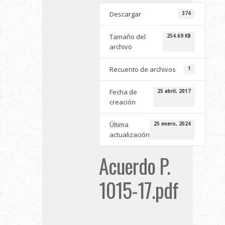
Descargar
374
Tamaño del
254.69 KB
archivo
Recuento de archivos
1
Fecha de
25 abril, 2017
creación
Última
25 enero, 2024
actualización
Acuerdo P.
1015-17.pdf