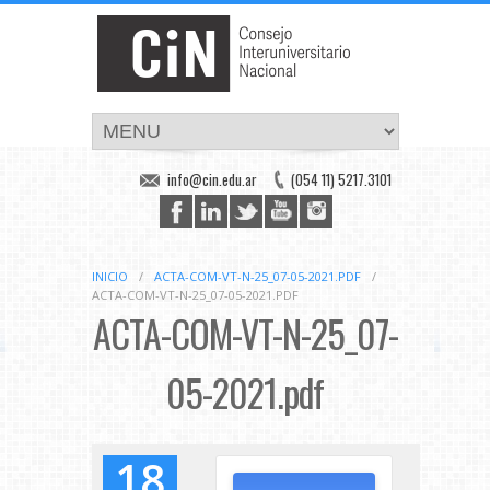
info@cin.edu.ar
(054 11) 5217.3101
INICIO
/
ACTA-COM-VT-N-25_07-05-2021.PDF
/
ACTA-COM-VT-N-25_07-05-2021.PDF
ACTA-COM-VT-N-25_07-
05-2021.pdf
18