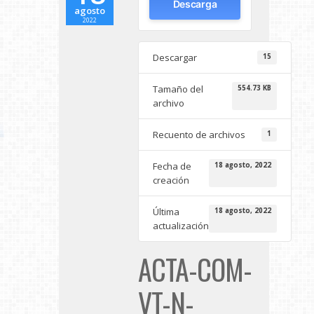
Descarga
agosto
2022
Descargar
15
Tamaño del
554.73 KB
archivo
Recuento de archivos
1
Fecha de
18 agosto, 2022
creación
Última
18 agosto, 2022
actualización
ACTA-COM-
VT-N-