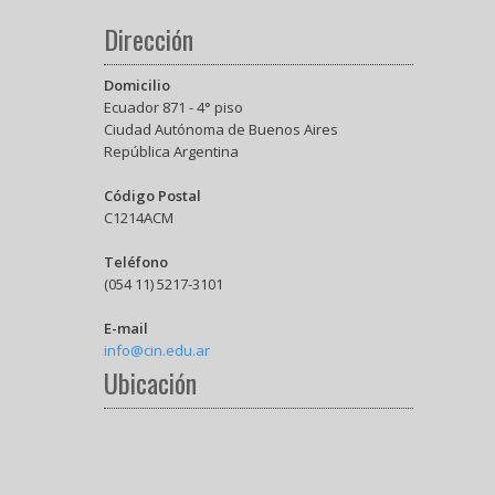
Dirección
Domicilio
Ecuador 871 - 4° piso
Ciudad Autónoma de Buenos Aires
República Argentina
Código Postal
C1214ACM
Teléfono
(054 11) 5217-3101
E-mail
info@cin.edu.ar
Ubicación