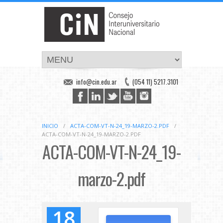
info@cin.edu.ar
(054 11) 5217.3101
INICIO
/
ACTA-COM-VT-N-24_19-MARZO-2.PDF
/
ACTA-COM-VT-N-24_19-MARZO-2.PDF
ACTA-COM-VT-N-24_19-
marzo-2.pdf
18