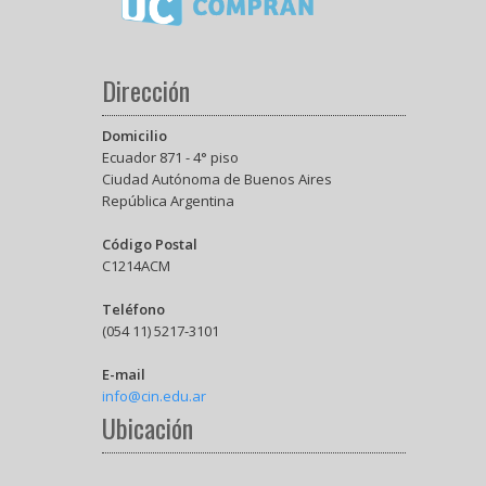
Dirección
Domicilio
Ecuador 871 - 4° piso
Ciudad Autónoma de Buenos Aires
República Argentina
Código Postal
C1214ACM
Teléfono
(054 11) 5217-3101
E-mail
info@cin.edu.ar
Ubicación