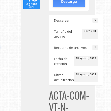
Descarga
agosto
2022
Descargar
6
Tamaño del
327.16 KB
archivo
Recuento de archivos
1
Fecha de
18 agosto, 2022
creación
Última
18 agosto, 2022
actualización
ACTA-COM-
VT-N-