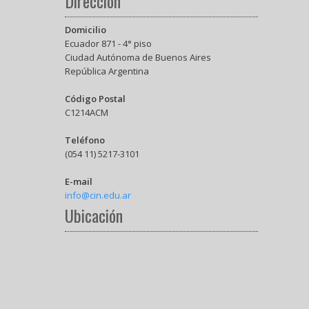
Dirección
Domicilio
Ecuador 871 - 4° piso
Ciudad Autónoma de Buenos Aires
República Argentina
Código Postal
C1214ACM
Teléfono
(054 11) 5217-3101
E-mail
info@cin.edu.ar
Ubicación