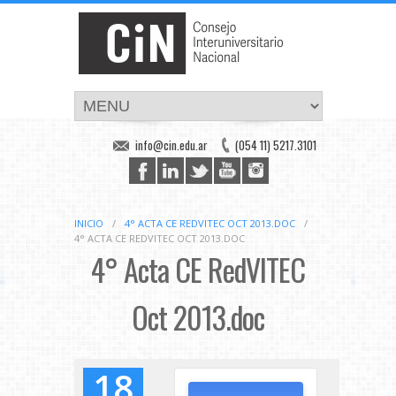
info@cin.edu.ar
(054 11) 5217.3101
INICIO
/
4° ACTA CE REDVITEC OCT 2013.DOC
/
4° ACTA CE REDVITEC OCT 2013.DOC
4° Acta CE RedVITEC
Oct 2013.doc
18