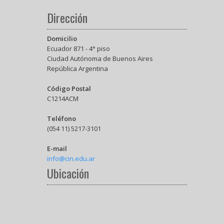
Dirección
Domicilio
Ecuador 871 - 4° piso
Ciudad Autónoma de Buenos Aires
República Argentina
Código Postal
C1214ACM
Teléfono
(054 11) 5217-3101
E-mail
info@cin.edu.ar
Ubicación