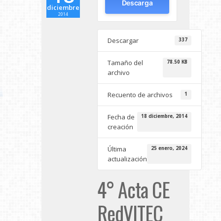
Descarga
diciembre
2014
Descargar
337
Tamaño del
78.50 KB
archivo
Recuento de archivos
1
Fecha de
18 diciembre, 2014
creación
Última
25 enero, 2024
actualización
4° Acta CE
RedVITEC