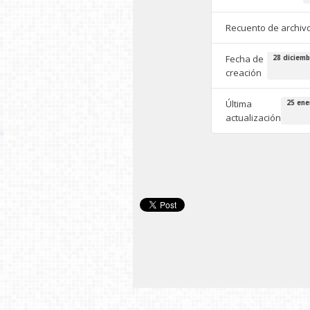
Recuento de archiv
Fecha de
28 diciemb
creación
Última
25 ene
actualización