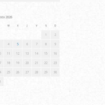
sto 2026
M
X
J
V
S
D
1
2
4
5
6
7
8
9
0
11
12
13
14
15
16
7
18
19
20
21
22
23
4
25
26
27
28
29
30
1