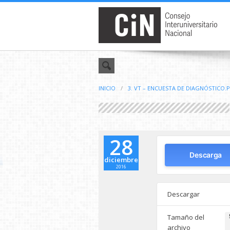
INICIO
/
3. VT – ENCUESTA DE DIAGNÓSTICO.
28
Descarga
diciembre
2016
Descargar
Tamaño del
archivo