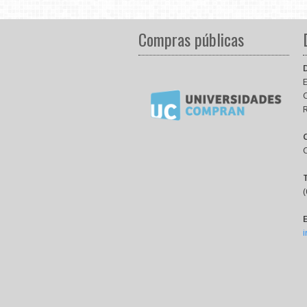
Compras públicas
E
(