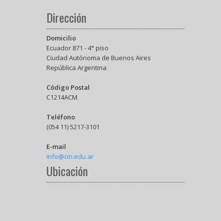
Dirección
Domicilio
Ecuador 871 - 4° piso
Ciudad Autónoma de Buenos Aires
República Argentina
Código Postal
C1214ACM
Teléfono
(054 11) 5217-3101
E-mail
info@cin.edu.ar
Ubicación