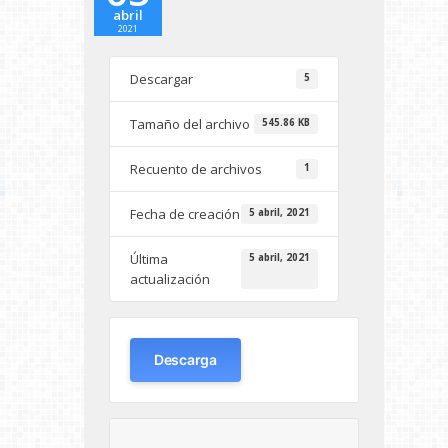
abril
2021
Descargar
5
Tamaño del archivo
545.86 KB
Recuento de archivos
1
Fecha de creación
5 abril, 2021
Última
5 abril, 2021
actualización
Descarga