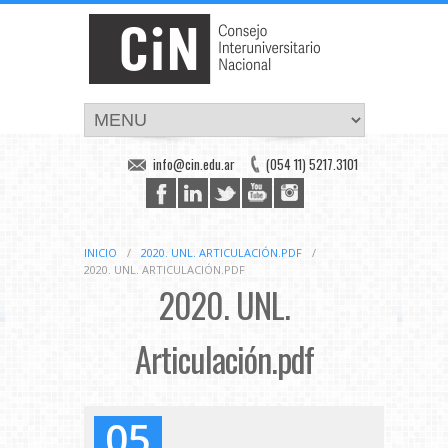
info@cin.edu.ar
(054 11) 5217.3101
INICIO
/
2020. UNL. ARTICULACIÓN.PDF
/
2020. UNL. ARTICULACIÓN.PDF
2020. UNL.
Articulación.pdf
05