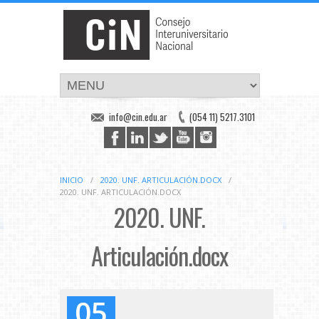
info@cin.edu.ar
(054 11) 5217.3101
INICIO
/
2020. UNF. ARTICULACIÓN.DOCX
/
2020. UNF. ARTICULACIÓN.DOCX
2020. UNF.
Articulación.docx
05