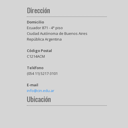
Dirección
Domicilio
Ecuador 871 - 4° piso
Ciudad Autónoma de Buenos Aires
República Argentina
Código Postal
C1214ACM
Teléfono
(054 11) 5217-3101
E-mail
info@cin.edu.ar
Ubicación