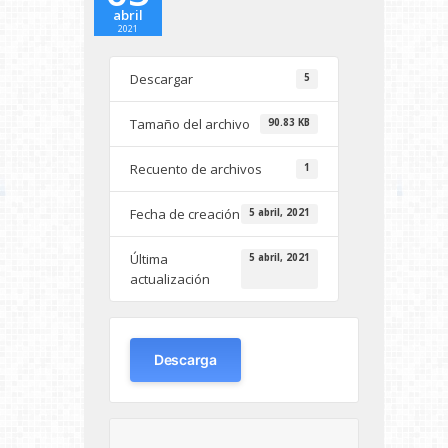
abril
2021
Descargar
5
Tamaño del archivo
90.83 KB
Recuento de archivos
1
Fecha de creación
5 abril, 2021
Última
5 abril, 2021
actualización
Descarga