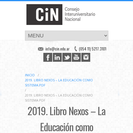
info@cin.edu.ar
(054 11) 5217.3101
INICIO
/
2019. LIBRO NEXOS – LA EDUCACIÓN COMO
SISTEMA.PDF
/
2019. LIBRO NEXOS – LA EDUCACIÓN COMO
SISTEMA.PDF
2019. Libro Nexos – La
Educación como