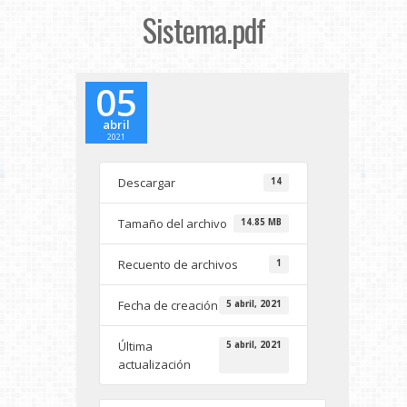
Sistema.pdf
05
abril
2021
Descargar
14
Tamaño del archivo
14.85 MB
Recuento de archivos
1
Fecha de creación
5 abril, 2021
Última
5 abril, 2021
actualización