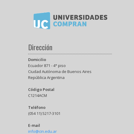
Dirección
Domicilio
Ecuador 871 - 4° piso
Ciudad Autónoma de Buenos Aires
República Argentina
Código Postal
C1214ACM
Teléfono
(054 11) 5217-3101
E-mail
info@cin.edu.ar