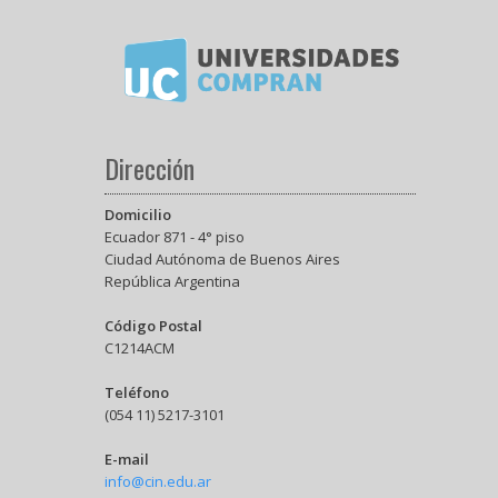
Dirección
Domicilio
Ecuador 871 - 4° piso
Ciudad Autónoma de Buenos Aires
República Argentina
Código Postal
C1214ACM
Teléfono
(054 11) 5217-3101
E-mail
info@cin.edu.ar