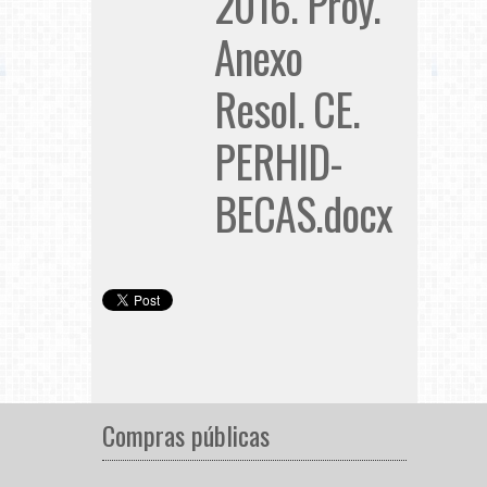
2016. Proy.
Anexo
Resol. CE.
PERHID-
BECAS.docx
Compras públicas