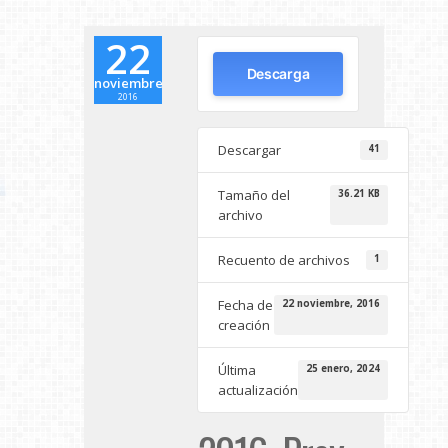
22
Descarga
noviembre
2016
Descargar
41
Tamaño del
36.21 KB
archivo
Recuento de archivos
1
Fecha de
22 noviembre, 2016
creación
Última
25 enero, 2024
actualización