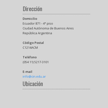
Dirección
Domicilio
Ecuador 871 - 4° piso
Ciudad Autónoma de Buenos Aires
República Argentina
Código Postal
C1214ACM
Teléfono
(054 11) 5217-3101
E-mail
info@cin.edu.ar
Ubicación