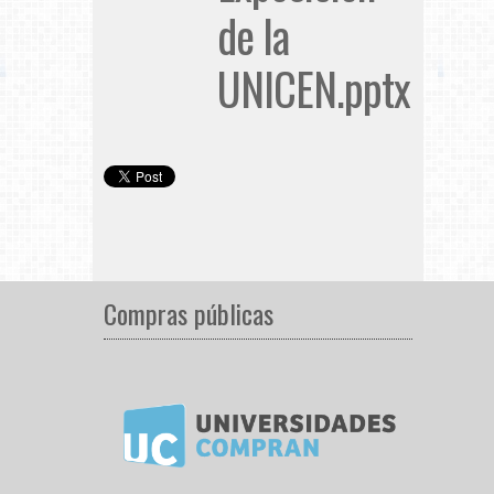
de la
UNICEN.pptx
Compras públicas