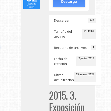
Descarga
junio
2015
Descargar
334
Tamaño del
81.49 KB
archivo
Recuento de archivos
1
Fecha de
2 junio, 2015
creación
Última
25 enero, 2024
actualización
2015. 3.
Exposición