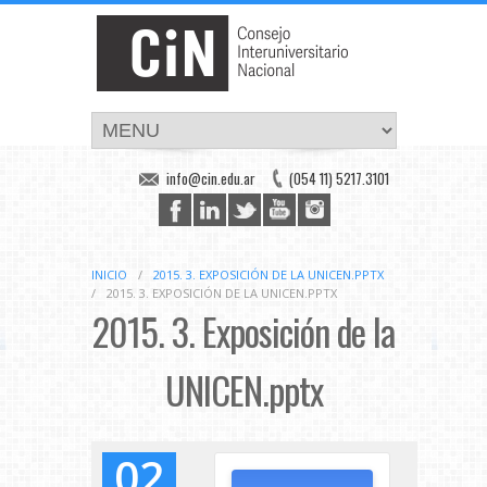
info@cin.edu.ar
(054 11) 5217.3101
INICIO
/
2015. 3. EXPOSICIÓN DE LA UNICEN.PPTX
/
2015. 3. EXPOSICIÓN DE LA UNICEN.PPTX
2015. 3. Exposición de la
UNICEN.pptx
02