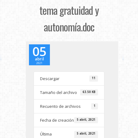
tema gratuidad y
autonomía.doc
05
abril
2021
Descargar
11
Tamaño del archivo
63.50 KB
Recuento de archivos
1
Fecha de creación
5 abril, 2021
Última
5 abril, 2021