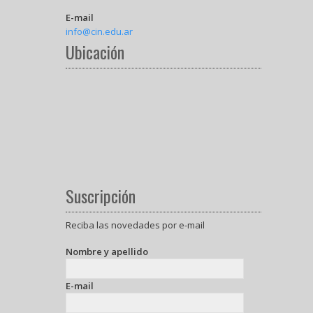
E-mail
info@cin.edu.ar
Ubicación
Suscripción
Reciba las novedades por e-mail
Nombre y apellido
E-mail