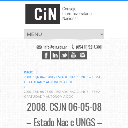
info@cin.edu.ar
(054 11) 5217.3101
INICIO
/
2008. CSJN 06-05-08 – ESTADO NAC C UNGS – TEMA
GRATUIDAD Y AUTONOMÍA.DOC
/
2008. CSJN 06-05-08 – ESTADO NAC C UNGS – TEMA
GRATUIDAD Y AUTONOMÍA.DOC
2008. CSJN 06-05-08
– Estado Nac c UNGS –