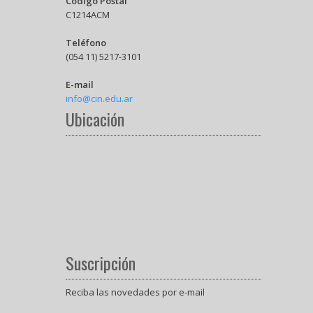
Código Postal
C1214ACM
Teléfono
(054 11) 5217-3101
E-mail
info@cin.edu.ar
Ubicación
Suscripción
Reciba las novedades por e-mail