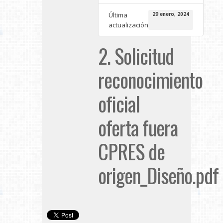
Última
29 enero, 2024
actualización
2. Solicitud
reconocimiento
oficial
oferta fuera
CPRES de
origen_Diseño.pdf