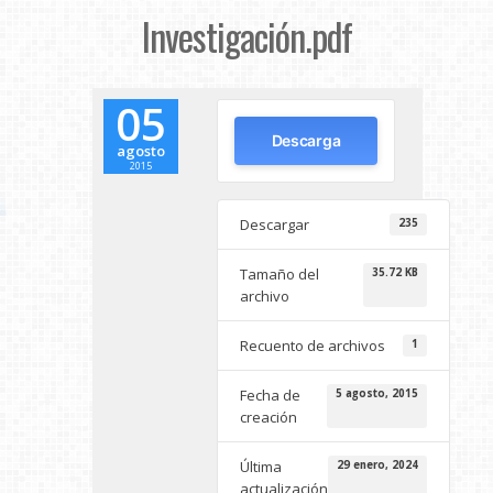
Investigación.pdf
05
Descarga
agosto
2015
Descargar
235
Tamaño del
35.72 KB
archivo
Recuento de archivos
1
Fecha de
5 agosto, 2015
creación
Última
29 enero, 2024
actualización