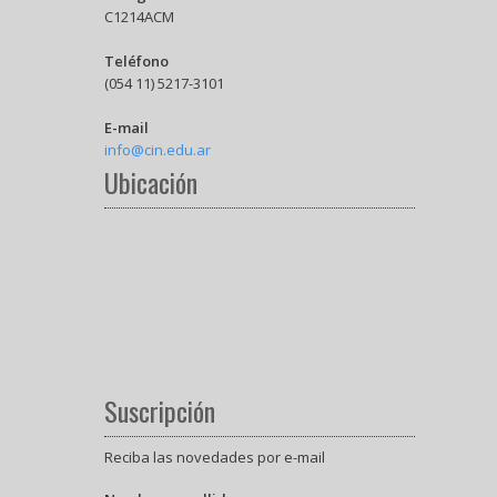
C1214ACM
Teléfono
(054 11) 5217-3101
E-mail
info@cin.edu.ar
Ubicación
Suscripción
Reciba las novedades por e-mail