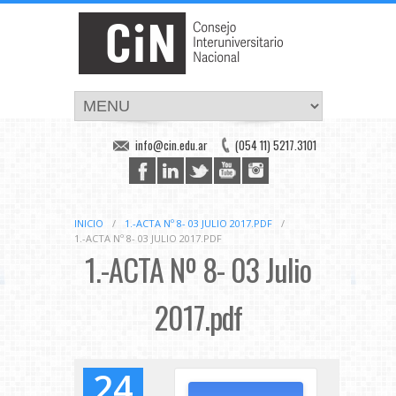
info@cin.edu.ar
(054 11) 5217.3101
INICIO
/
1.-ACTA Nº 8- 03 JULIO 2017.PDF
/
1.-ACTA Nº 8- 03 JULIO 2017.PDF
1.-ACTA Nº 8- 03 Julio
2017.pdf
24