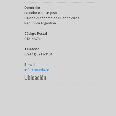
Domicilio
Ecuador 871 - 4° piso
Ciudad Autónoma de Buenos Aires
República Argentina
Código Postal
C1214ACM
Teléfono
(054 11) 5217-3101
E-mail
info@cin.edu.ar
Ubicación