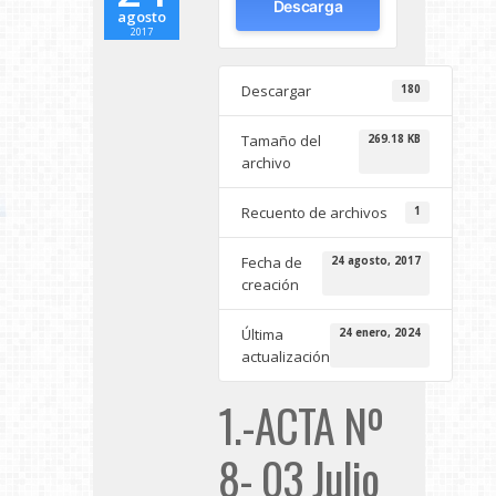
Descarga
agosto
2017
Descargar
180
Tamaño del
269.18 KB
archivo
Recuento de archivos
1
Fecha de
24 agosto, 2017
creación
Última
24 enero, 2024
actualización
1.-ACTA Nº
8- 03 Julio