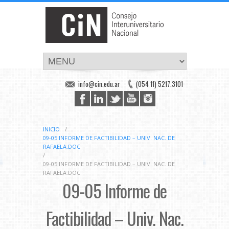
info@cin.edu.ar
(054 11) 5217.3101
INICIO
/
09-05 INFORME DE FACTIBILIDAD – UNIV. NAC. DE
RAFAELA.DOC
/
09-05 INFORME DE FACTIBILIDAD – UNIV. NAC. DE
RAFAELA.DOC
09-05 Informe de
Factibilidad – Univ. Nac.