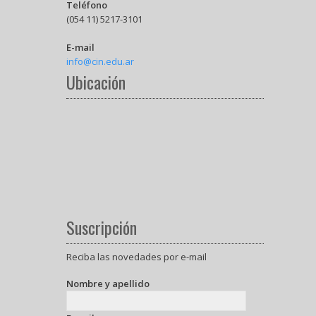
Teléfono
(054 11) 5217-3101
E-mail
info@cin.edu.ar
Ubicación
Suscripción
Reciba las novedades por e-mail
Nombre y apellido