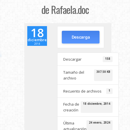
de Rafaela.doc
18
Descarga
diciembre
2014
Descargar
158
Tamaño del
307.50 KB
archivo
Recuento de archivos
1
Fecha de
18 diciembre, 2014
creación
Última
24 enero, 2024
actualización